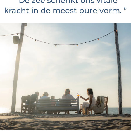
“
De zee schenkt ons vitale
kracht in de meest pure vorm.
”