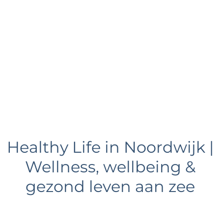
e
Healthy Life in Noordwijk |
Wellness, wellbeing &
gezond leven aan zee