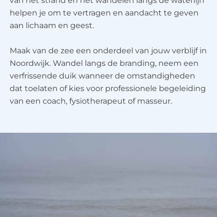
van het strand en het wandelen langs de waterlijn
helpen je om te vertragen en aandacht te geven
aan lichaam en geest.
Maak van de zee een onderdeel van jouw verblijf in
Noordwijk. Wandel langs de branding, neem een
verfrissende duik wanneer de omstandigheden
dat toelaten of kies voor professionele begeleiding
van een coach, fysiotherapeut of masseur.