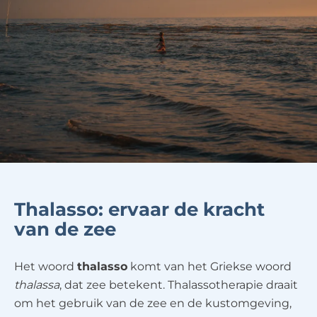
Thalasso: ervaar de kracht
van de zee
Het woord
thalasso
komt van het Griekse woord
thalassa
, dat zee betekent. Thalassotherapie draait
om het gebruik van de zee en de kustomgeving,