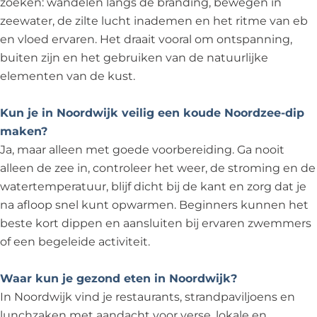
zoeken: wandelen langs de branding, bewegen in
zeewater, de zilte lucht inademen en het ritme van eb
en vloed ervaren. Het draait vooral om ontspanning,
buiten zijn en het gebruiken van de natuurlijke
elementen van de kust.
Kun je in Noordwijk veilig een koude Noordzee-dip
maken?
Ja, maar alleen met goede voorbereiding. Ga nooit
alleen de zee in, controleer het weer, de stroming en de
watertemperatuur, blijf dicht bij de kant en zorg dat je
na afloop snel kunt opwarmen. Beginners kunnen het
beste kort dippen en aansluiten bij ervaren zwemmers
of een begeleide activiteit.
Waar kun je gezond eten in Noordwijk?
In Noordwijk vind je restaurants, strandpaviljoens en
lunchzaken met aandacht voor verse, lokale en