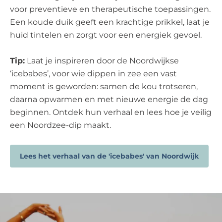
voor preventieve en therapeutische toepassingen.
Een koude duik geeft een krachtige prikkel, laat je
huid tintelen en zorgt voor een energiek gevoel.
Tip:
Laat je inspireren door de Noordwijkse
‘icebabes’, voor wie dippen in zee een vast
moment is geworden: samen de kou trotseren,
daarna opwarmen en met nieuwe energie de dag
beginnen. Ontdek hun verhaal en lees hoe je veilig
een Noordzee-dip maakt.
Lees het verhaal van de 'icebabes' van Noordwijk