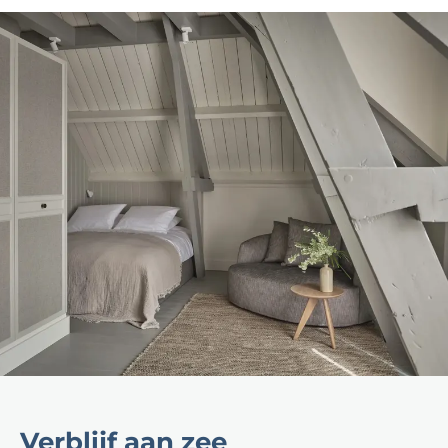
Verblijf aan zee