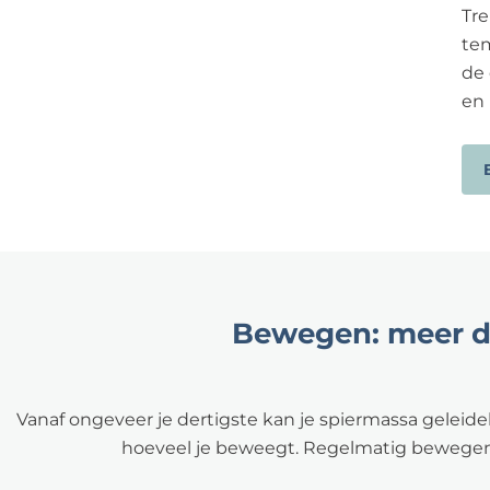
Tr
tem
de 
en 
Bewegen: meer d
Vanaf ongeveer je dertigste kan je spiermassa geleide
hoeveel je beweegt. Regelmatig bewegen 