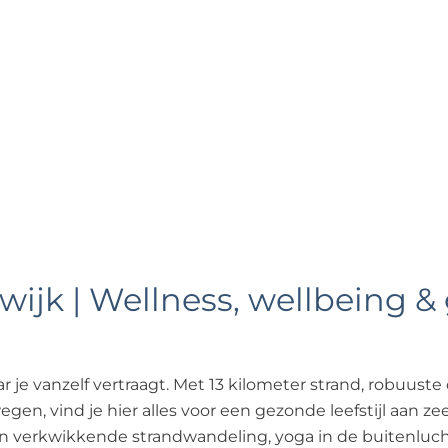
wijk | Wellness, wellbeing 
r je vanzelf vertraagt. Met 13 kilometer strand, robuuste 
en, vind je hier alles voor een gezonde leefstijl aan ze
 verkwikkende strandwandeling, yoga in de buitenluc