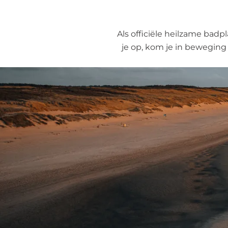
Als officiële heilzame badp
je op, kom je in beweging