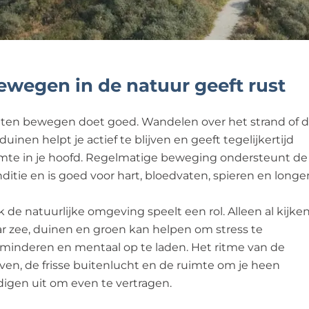
ewegen in de natuur geeft rust
ten bewegen doet goed. Wandelen over het strand of 
duinen helpt je actief te blijven en geeft tegelijkertijd
mte in je hoofd. Regelmatige beweging ondersteunt de
ditie en is goed voor hart, bloedvaten, spieren en longe
 de natuurlijke omgeving speelt een rol. Alleen al kijke
r zee, duinen en groen kan helpen om stress te
minderen en mentaal op te laden. Het ritme van de
ven, de frisse buitenlucht en de ruimte om je heen
igen uit om even te vertragen.