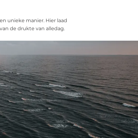
een unieke manier. Hier laad
van de drukte van alledag.