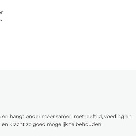
or
-
oon en hangt onder meer samen met leeftijd, voeding en
 en kracht zo goed mogelijk te behouden.