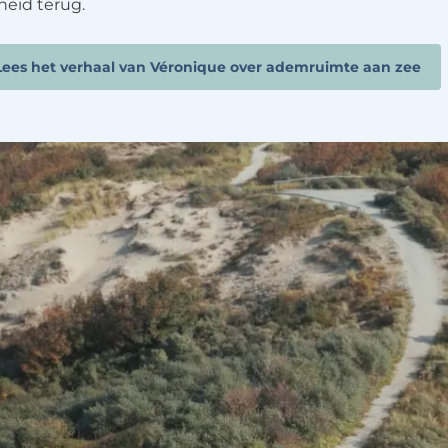
jheid terug.
Lees het verhaal van Véronique over ademruimte aan zee