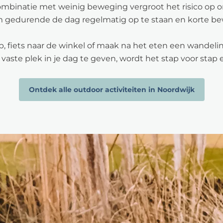
in combinatie met weinig beweging vergroot het risico op
m gedurende de dag regelmatig op te staan en korte 
 fiets naar de winkel of maak na het eten een wandeling
aste plek in je dag te geven, wordt het stap voor stap
Ontdek alle outdoor activiteiten in Noordwijk