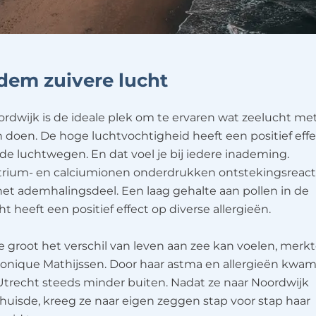
dem zuivere lucht
rdwijk is de ideale plek om te ervaren wat zeelucht met
 doen. De hoge luchtvochtigheid heeft een positief effe
de luchtwegen. En dat voel je bij iedere inademing.
trium- en calciumionen onderdrukken ontstekingsreact
het ademhalingsdeel. Een laag gehalte aan pollen in de
ht heeft een positief effect op diverse allergieën.
 groot het verschil van leven aan zee kan voelen, merk
onique Mathijssen. Door haar astma en allergieën kwam
Utrecht steeds minder buiten. Nadat ze naar Noordwijk
huisde, kreeg ze naar eigen zeggen stap voor stap haar