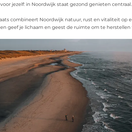
voor jezelf: in Noordwijk staat gezond genieten centraal.
laats combineert Noordwijk natuur, rust en vitaliteit op 
 en geef je lichaam en geest de ruimte om te herstellen 