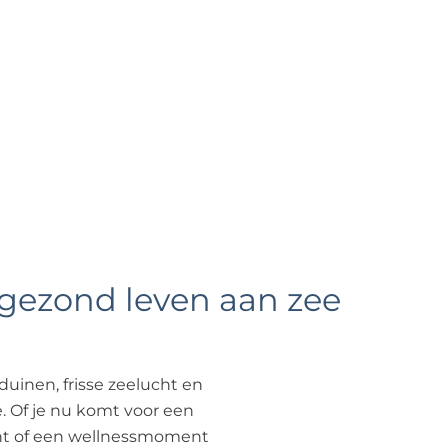
?
& gezond leven aan zee
duinen, frisse zeelucht en
e. Of je nu komt voor een
ht of een wellnessmoment