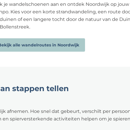
ek je wandelschoenen aan en ontdek Noordwijk op jouw
po. Kies voor een korte strandwandeling, een route do
duinen of een langere tocht door de natuur van de Duin
Bollenstreek.
Bekijk alle wandelroutes in Noordwijk
an stappen tellen
lijk afnemen. Hoe snel dat gebeurt, verschilt per pers
en spierversterkende activiteiten helpen om je spieren