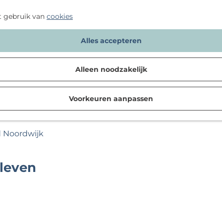
t gebruik van
cookies
Alles accepteren
Alleen noodzakelijk
Voorkeuren aanpassen
d Noordwijk
 leven