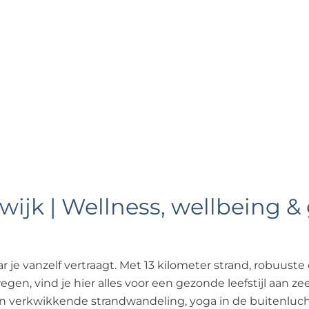
wijk | Wellness, wellbeing 
r je vanzelf vertraagt. Met 13 kilometer strand, robuuste 
en, vind je hier alles voor een gezonde leefstijl aan ze
 verkwikkende strandwandeling, yoga in de buitenluc