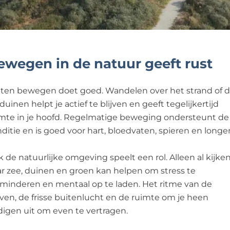
ewegen in de natuur geeft rust
ten bewegen doet goed. Wandelen over het strand of 
duinen helpt je actief te blijven en geeft tegelijkertijd
mte in je hoofd. Regelmatige beweging ondersteunt de
ditie en is goed voor hart, bloedvaten, spieren en longe
 de natuurlijke omgeving speelt een rol. Alleen al kijke
r zee, duinen en groen kan helpen om stress te
minderen en mentaal op te laden. Het ritme van de
ven, de frisse buitenlucht en de ruimte om je heen
igen uit om even te vertragen.