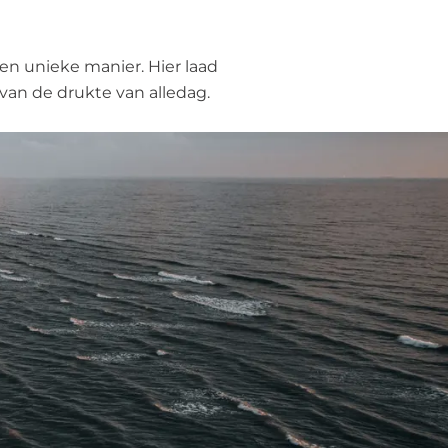
een unieke manier. Hier laad
van de drukte van alledag.