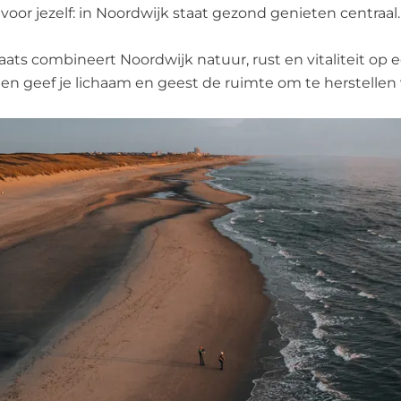
voor jezelf: in Noordwijk staat gezond genieten centraal.
laats combineert Noordwijk natuur, rust en vitaliteit op 
 en geef je lichaam en geest de ruimte om te herstellen 