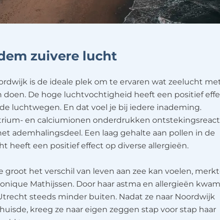
dem zuivere lucht
rdwijk is de ideale plek om te ervaren wat zeelucht met
 doen. De hoge luchtvochtigheid heeft een positief effe
de luchtwegen. En dat voel je bij iedere inademing.
trium- en calciumionen onderdrukken ontstekingsreact
het ademhalingsdeel. Een laag gehalte aan pollen in de
ht heeft een positief effect op diverse allergieën.
 groot het verschil van leven aan zee kan voelen, merk
onique Mathijssen. Door haar astma en allergieën kwam
Utrecht steeds minder buiten. Nadat ze naar Noordwijk
huisde, kreeg ze naar eigen zeggen stap voor stap haar