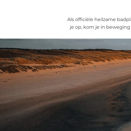
Als officiële heilzame badp
je op, kom je in beweging