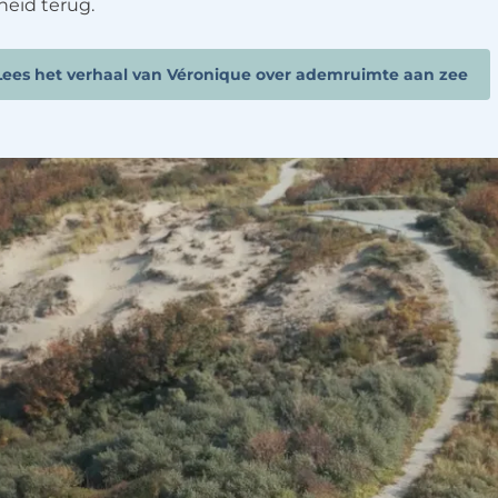
jheid terug.
Lees het verhaal van Véronique over ademruimte aan zee