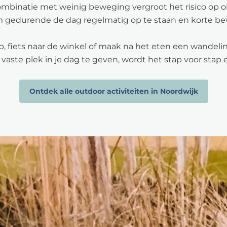
in combinatie met weinig beweging vergroot het risico op
m gedurende de dag regelmatig op te staan en korte 
 fiets naar de winkel of maak na het eten een wandeling
aste plek in je dag te geven, wordt het stap voor stap
Ontdek alle outdoor activiteiten in Noordwijk