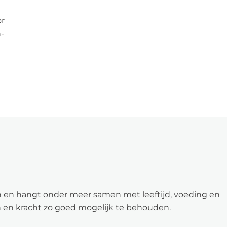
or
-
oon en hangt onder meer samen met leeftijd, voeding en
 en kracht zo goed mogelijk te behouden.