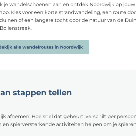
ek je wandelschoenen aan en ontdek Noordwijk op jouw
po. Kies voor een korte strandwandeling, een route do
duinen of een langere tocht door de natuur van de Duin
Bollenstreek.
Bekijk alle wandelroutes in Noordwijk
an stappen tellen
lijk afnemen. Hoe snel dat gebeurt, verschilt per pers
en spierversterkende activiteiten helpen om je spieren