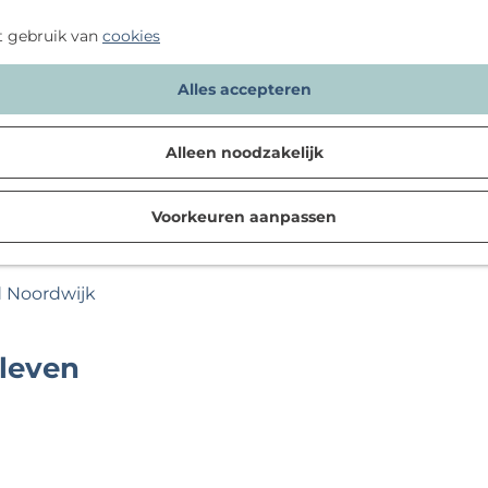
t gebruik van
cookies
Alles accepteren
Alleen noodzakelijk
Voorkeuren aanpassen
d Noordwijk
 leven