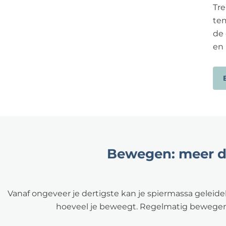
Tr
tem
de 
en 
Bewegen: meer d
Vanaf ongeveer je dertigste kan je spiermassa geleide
hoeveel je beweegt. Regelmatig bewegen 