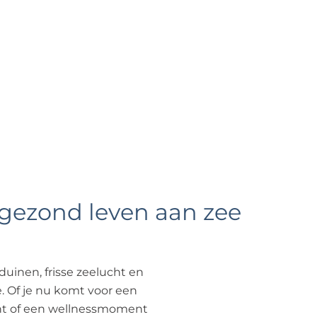
?
& gezond leven aan zee
duinen, frisse zeelucht en
e. Of je nu komt voor een
ht of een wellnessmoment