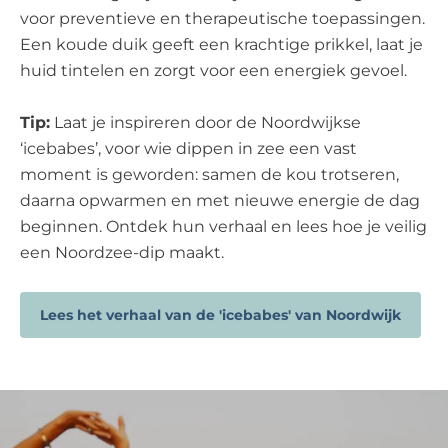
voor preventieve en therapeutische toepassingen.
Een koude duik geeft een krachtige prikkel, laat je
huid tintelen en zorgt voor een energiek gevoel.
Tip:
Laat je inspireren door de Noordwijkse
‘icebabes’, voor wie dippen in zee een vast
moment is geworden: samen de kou trotseren,
daarna opwarmen en met nieuwe energie de dag
beginnen. Ontdek hun verhaal en lees hoe je veilig
een Noordzee-dip maakt.
Lees het verhaal van de 'icebabes' van Noordwijk