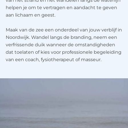
van het strand en het wandelen langs de waterlijn
helpen je om te vertragen en aandacht te geven
aan lichaam en geest.
Maak van de zee een onderdeel van jouw verblijf in
Noordwijk. Wandel langs de branding, neem een
verfrissende duik wanneer de omstandigheden
dat toelaten of kies voor professionele begeleiding
van een coach, fysiotherapeut of masseur.