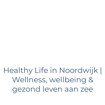
e
Healthy Life in Noordwijk |
Wellness, wellbeing &
gezond leven aan zee