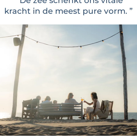
“
De zee schenkt ons vitale
kracht in de meest pure vorm.
”