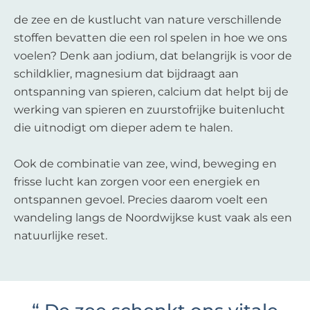
de zee en de kustlucht van nature verschillende
stoffen bevatten die een rol spelen in hoe we ons
voelen? Denk aan jodium, dat belangrijk is voor de
schildklier, magnesium dat bijdraagt aan
ontspanning van spieren, calcium dat helpt bij de
werking van spieren en zuurstofrijke buitenlucht
die uitnodigt om dieper adem te halen.
Ook de combinatie van zee, wind, beweging en
frisse lucht kan zorgen voor een energiek en
ontspannen gevoel. Precies daarom voelt een
wandeling langs de Noordwijkse kust vaak als een
natuurlijke reset.