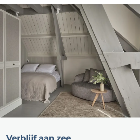
Verblijf aan zee