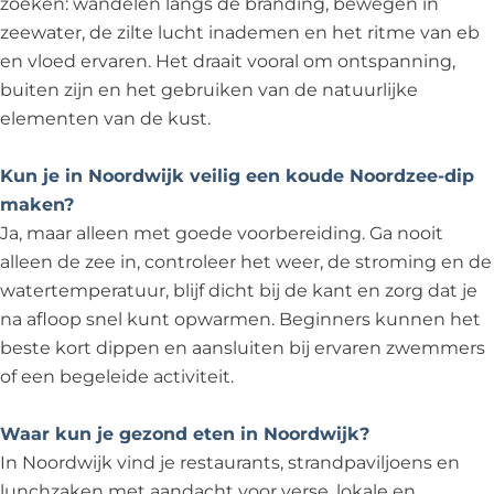
zoeken: wandelen langs de branding, bewegen in
zeewater, de zilte lucht inademen en het ritme van eb
en vloed ervaren. Het draait vooral om ontspanning,
buiten zijn en het gebruiken van de natuurlijke
elementen van de kust.
Kun je in Noordwijk veilig een koude Noordzee-dip
maken?
Ja, maar alleen met goede voorbereiding. Ga nooit
alleen de zee in, controleer het weer, de stroming en de
watertemperatuur, blijf dicht bij de kant en zorg dat je
na afloop snel kunt opwarmen. Beginners kunnen het
beste kort dippen en aansluiten bij ervaren zwemmers
of een begeleide activiteit.
Waar kun je gezond eten in Noordwijk?
In Noordwijk vind je restaurants, strandpaviljoens en
lunchzaken met aandacht voor verse, lokale en