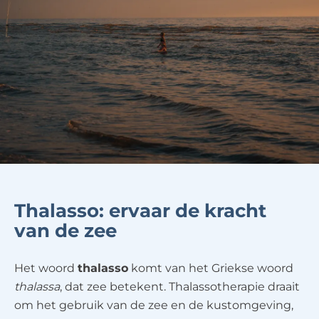
Thalasso: ervaar de kracht
van de zee
Het woord
thalasso
komt van het Griekse woord
thalassa
, dat zee betekent. Thalassotherapie draait
om het gebruik van de zee en de kustomgeving,